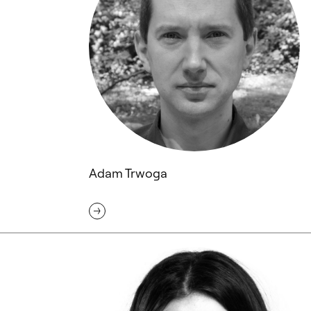
Adam Trwoga
Oliwia Waligóra