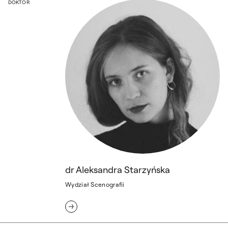
dr Aleksandra Starzyńska
DOKTOR
dr Aleksandra Starzyńska
Wydział Scenografii