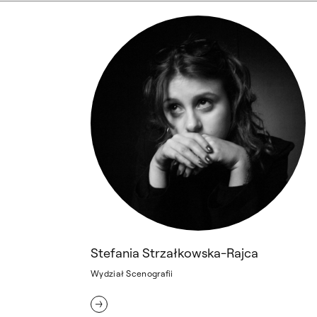
Stefania Strzałkowska-Rajca
Stefania Strzałkowska-Rajca
Wydział Scenografii