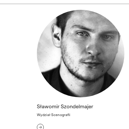
Sławomir Szondelmajer
Sławomir Szondelmajer
Wydział Scenografii