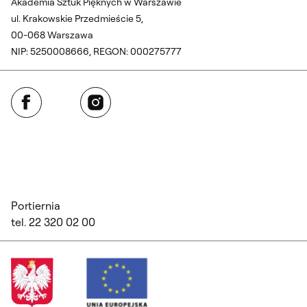
Akademia Sztuk Pięknych w Warszawie
ul. Krakowskie Przedmieście 5,
00-068 Warszawa
NIP: 5250008666, REGON: 000275777
Facebook
Instagram
Portiernia
tel. 22 320 02 00