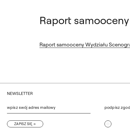
Raport samooceny
Raport samooceny Wydziału Scenografi
NEWSLETTER
wpisz swój adres mailowy
podpisz zgo
ZAPISZ SIĘ