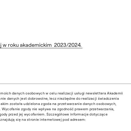
nej w roku akademickim 2023/2024.
moich danych osobowych w celu realizacji usługi newslettera Akademii
nie danych jest dobrowolne, lecz niezbędne do realizacji świadczenia
w jakim została udzielona zgoda na przetwarzanie danych osobowych,
ia. Wycofanie zgody nie wpływa na zgodność prawem przetwarzania,
gody przed jej wycofaniem. Szczegółowe informacje dotyczące
najdują się na stronie internetowej pod adresem: