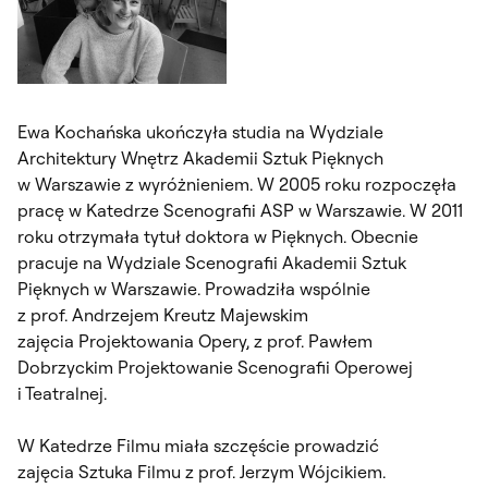
Ewa Kochańska ukończyła studia na Wydziale
Architektury Wnętrz Akademii Sztuk Pięknych
w Warszawie z wyróżnieniem. W 2005 roku rozpoczęła
pracę w Katedrze Scenografii ASP w Warszawie. W 2011
roku otrzymała tytuł doktora w Pięknych. Obecnie
pracuje na Wydziale Scenografii Akademii Sztuk
Pięknych w Warszawie. Prowadziła wspólnie
z prof. Andrzejem Kreutz Majewskim
zajęcia
Projektowania Opery
, z prof. Pawłem
Dobrzyckim
Projektowanie Scenografii Operowej
i Teatralnej
.
W Katedrze Filmu miała szczęście prowadzić
zajęcia
Sztuka Filmu
z prof. Jerzym Wójcikiem.