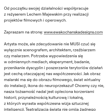
Od początku swojej działalności współpracuje
z reżyserem Lechem Majewskim przy realizacji
projektów filmowych i operowych.
Zapraszam na stronę:
www.ewakochanskadesigns.com
Artysta może, ale zdecydowanie nie MUSI czuć się
wyłącznie scenografem, architektem, rzeźbiarzem
czy malarzem. Potrzeba wypowiedzenia się
w odmiennych mediach, eksperyment, badanie,
przenikanie dyscyplin i poszerzanie terytoriów działań
jest cechą otaczającej nas współczesności. Jak obraz
malarski ma się do obrazu filmowego, świat wirtualny
do instalacji, ikona do neuroprzekazu? Chcemy czy nie,
nasza tożsamość nadal jest opleciona korzeniami
historii, przynależnością kulturową i lokalną,
z których wyrasta współczesna wizja sztucznej
inteligencji. Teatralizacja świata nie omija żadnego