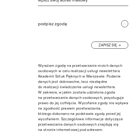
podpisz zgodę
ZAPISZ SIĘ
Wyrażam zgodę na przetwarzanie moich danych
osobowych w celu realizacji usługi newslettera
Akademii Sztuk Pięknych w Warszawie. Podanie
danych jest dobrowolne, lecz niezbędne
do realizacji świadczenia usługi newslettera.
W zakresie, w jakim została udzielona zgoda
na przetwarzanie danych osobowych, przysługuje
prawo do jej cofnięcia. Wycofanie zgody nie wpływa
na zgodność prawem przetwarzania,
którego dokonano na podstawie zgody przed jej
wycofaniem. Szczegółowe informacje dotyczące
przetwarzania danych osobowych znajdują się
na stronie internetowej pod adresem: