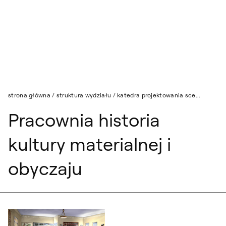
Przejdź do wyszukiwarki
Przejdź do treści
strona główna
/
struktura wydziału
/
katedra projektowania sce...
Pracownia historia
kultury materialnej i
obyczaju