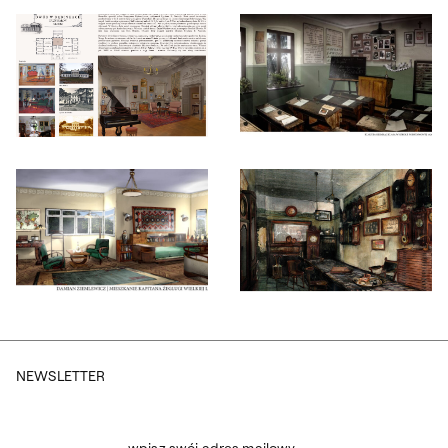
Otwórz okno dialogowe, slajd numer: 3
Otwórz okno dialogowe, slajd nu
Otwórz okno dialogowe, slajd numer: 5
Otwórz okno dialogowe, slajd nu
NEWSLETTER
wpisz swój adres mailowy