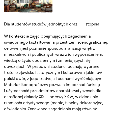
Dla studentów studiów jednolitych oraz I i II stopnia.
W kontekście zajęć obejmujących zagadnienia
świadomego kształtowania przestrzeni scenograficznej,
celowym jest poznanie sposobu aranżacji wnętrz
mieszkalnych i publicznych wraz z ich wyposażeniem,
wiedzą o życiu codziennym i zmieniających się
obyczajach. W pracowni studenci poznają wybrane
treści o zjawisku historycznym i kulturowym jakim był
polski dwór, z jego tradycją i cechami wyróżniającymi.
Materiał ikonograficzny pozwala im poznać funkcję
i użyteczność przedmiotów charakterystycznych dla
określonej dekady XIX i I połowy XX w., w dziedzinie
rzemiosła artystycznego (meble, tkaniny dekoracyjne,
oświetlenie). Omawiane zagadnienia mają również