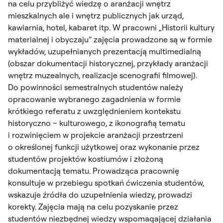
na celu przybliżyć wiedzę o aranżacji wnętrz
mieszkalnych ale i wnętrz publicznych jak urząd,
kawiarnia, hotel, kabaret itp. W pracowni „Historii kultury
materialnej i obyczaju” zajęcia prowadzone są w formie
wykładów, uzupełnianych prezentacją multimedialną
(obszar dokumentacji historycznej, przykłady aranżacji
wnętrz muzealnych, realizacje scenografii filmowej).
Do powinności semestralnych studentów należy
opracowanie wybranego zagadnienia w formie
krótkiego referatu z uwzględnieniem kontekstu
historyczno – kulturowego, z ikonografią tematu
i rozwinięciem w projekcie aranżacji przestrzeni
o określonej funkcji użytkowej oraz wykonanie przez
studentów projektów kostiumów i złożoną
dokumentacją tematu. Prowadząca pracownię
konsultuje w przebiegu spotkań ćwiczenia studentów,
wskazuje źródła do uzupełnienia wiedzy, prowadzi
korekty. Zajęcia mają na celu pozyskanie przez
studentów niezbędnej wiedzy wspomagającej działania