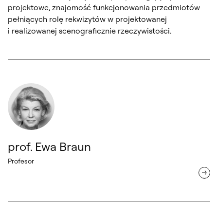
projektowe, znajomość funkcjonowania przedmiotów
pełniących rolę rekwizytów w projektowanej
i realizowanej scenograficznie rzeczywistości.
prof. Ewa Braun Profesor
prof. Ewa Braun
prof. Ewa Braun
Profesor
Mateusz Karolczuk Asystent