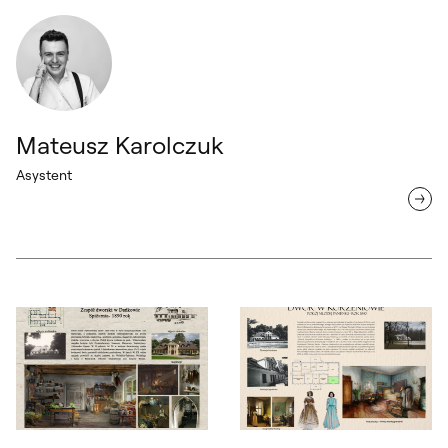
Mateusz Karolczuk
Asystent
Otwórz okno dialogowe, slajd numer: 1
Otwórz okno dialogowe, slajd nu